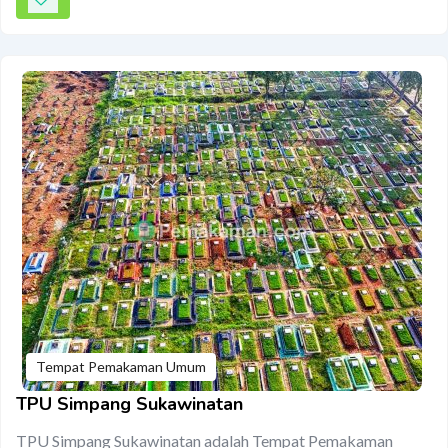
Tempat Pemakaman Umum
TPU Simpang Sukawinatan
TPU Simpang Sukawinatan adalah Tempat Pemakaman