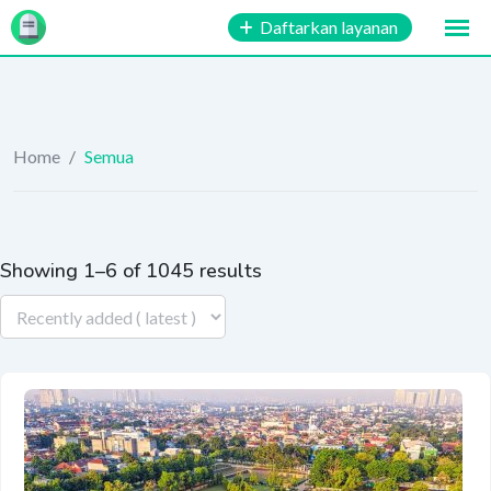
Skip
Daftarkan layanan
to
content
Home
/
Semua
Showing 1–6 of 1045 results