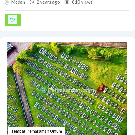
Medan
2 years ago
818 views
Tempat Pemakaman Umum