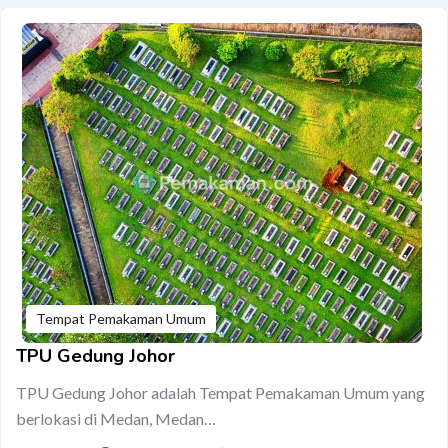
Tempat Pemakaman Umum
TPU Gedung Johor
TPU Gedung Johor adalah Tempat Pemakaman Umum yang
berlokasi di Medan, Medan…