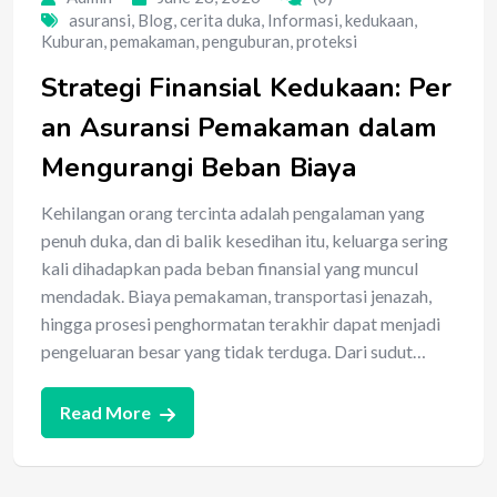
asuransi
,
Blog
,
cerita duka
,
Informasi
,
kedukaan
,
Kuburan
,
pemakaman
,
penguburan
,
proteksi
Strategi Finansial Kedukaan: Per
an Asuransi Pemakaman dalam
Mengurangi Beban Biaya
Kehilangan orang tercinta adalah pengalaman yang
penuh duka, dan di balik kesedihan itu, keluarga sering
kali dihadapkan pada beban finansial yang muncul
mendadak. Biaya pemakaman, transportasi jenazah,
hingga prosesi penghormatan terakhir dapat menjadi
pengeluaran besar yang tidak terduga. Dari sudut…
Read More