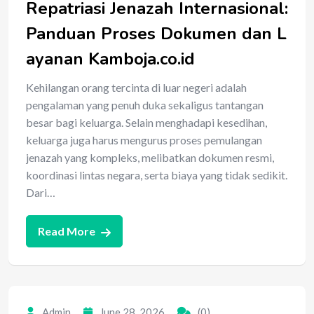
Repatriasi Jenazah Internasional:
Panduan Proses Dokumen dan L
ayanan Kamboja.co.id
Kehilangan orang tercinta di luar negeri adalah
pengalaman yang penuh duka sekaligus tantangan
besar bagi keluarga. Selain menghadapi kesedihan,
keluarga juga harus mengurus proses pemulangan
jenazah yang kompleks, melibatkan dokumen resmi,
koordinasi lintas negara, serta biaya yang tidak sedikit.
Dari…
Read More
Admin
June 28, 2026
(0)