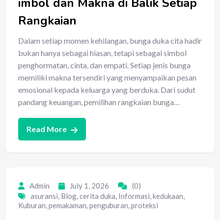
imbol dan Makna di Balik Setiap
Rangkaian
Dalam setiap momen kehilangan, bunga duka cita hadir
bukan hanya sebagai hiasan, tetapi sebagai simbol
penghormatan, cinta, dan empati. Setiap jenis bunga
memiliki makna tersendiri yang menyampaikan pesan
emosional kepada keluarga yang berduka. Dari sudut
pandang keuangan, pemilihan rangkaian bunga…
Read More
Admin
July 1, 2026
(0)
asuransi
,
Blog
,
cerita duka
,
Informasi
,
kedukaan
,
Kuburan
,
pemakaman
,
penguburan
,
proteksi