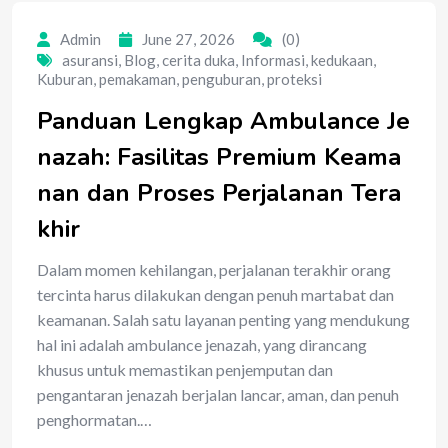
Admin
June 27, 2026
(0)
asuransi
,
Blog
,
cerita duka
,
Informasi
,
kedukaan
,
Kuburan
,
pemakaman
,
penguburan
,
proteksi
Panduan Lengkap Ambulance Je
nazah: Fasilitas Premium Keama
nan dan Proses Perjalanan Tera
khir
Dalam momen kehilangan, perjalanan terakhir orang
tercinta harus dilakukan dengan penuh martabat dan
keamanan. Salah satu layanan penting yang mendukung
hal ini adalah ambulance jenazah, yang dirancang
khusus untuk memastikan penjemputan dan
pengantaran jenazah berjalan lancar, aman, dan penuh
penghormatan.…