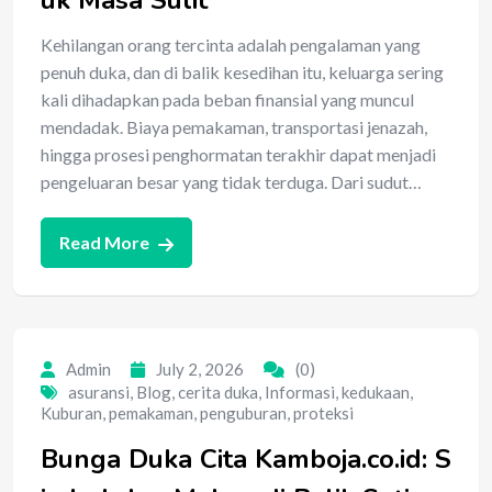
uk Masa Sulit
Kehilangan orang tercinta adalah pengalaman yang
penuh duka, dan di balik kesedihan itu, keluarga sering
kali dihadapkan pada beban finansial yang muncul
mendadak. Biaya pemakaman, transportasi jenazah,
hingga prosesi penghormatan terakhir dapat menjadi
pengeluaran besar yang tidak terduga. Dari sudut…
Read More
Admin
July 2, 2026
(0)
asuransi
,
Blog
,
cerita duka
,
Informasi
,
kedukaan
,
Kuburan
,
pemakaman
,
penguburan
,
proteksi
Bunga Duka Cita Kamboja.co.id: S