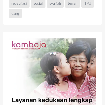
repatriasi
sosial
syariah
teman
TPU
uang