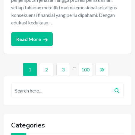
setiap tahapan memiliki makna emosional sekaligus
konsekuensi finansial yang perlu dipahami. Dengan
edukasi kedukaan…
Read More
...
1
2
3
100
Categories