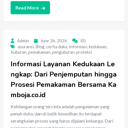
Read More
Admin
June 26, 2026
(0)
asuransi
,
Blog
,
cerita duka
,
Informasi
,
kedukaan
,
Kuburan
,
pemakaman
,
penguburan
,
proteksi
Informasi Layanan Kedukaan Le
ngkap: Dari Penjemputan hingga
Prosesi Pemakaman Bersama Ka
mboja.co.id
Kehilangan orang tercinta adalah pengalaman yang
penuh duka, dan di balik kesedihan itu terdapat
serangkaian proses yang harus dijalani keluarga. Dari
penjemputan jenazah hingga prosesi pemakaman,