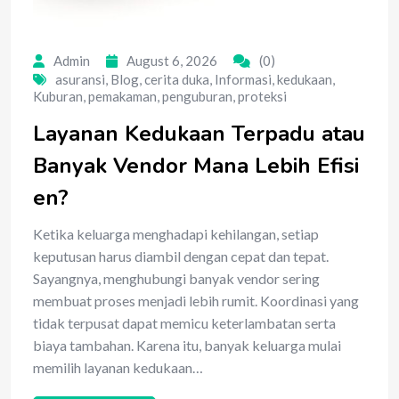
Admin
August 6, 2026
(0)
asuransi
,
Blog
,
cerita duka
,
Informasi
,
kedukaan
,
Kuburan
,
pemakaman
,
penguburan
,
proteksi
Layanan Kedukaan Terpadu atau
Banyak Vendor Mana Lebih Efisi
en?
Ketika keluarga menghadapi kehilangan, setiap
keputusan harus diambil dengan cepat dan tepat.
Sayangnya, menghubungi banyak vendor sering
membuat proses menjadi lebih rumit. Koordinasi yang
tidak terpusat dapat memicu keterlambatan serta
biaya tambahan. Karena itu, banyak keluarga mulai
memilih layanan kedukaan…