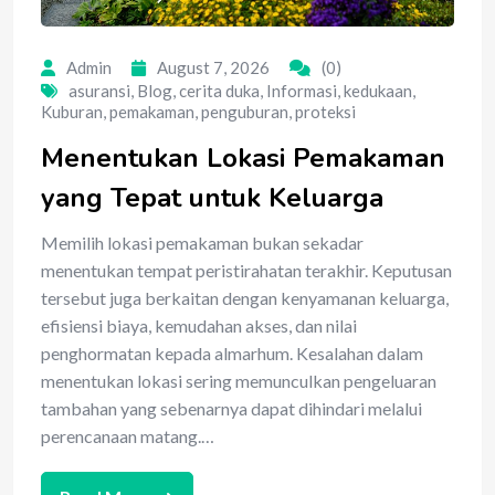
Admin
August 7, 2026
(0)
asuransi
,
Blog
,
cerita duka
,
Informasi
,
kedukaan
,
Kuburan
,
pemakaman
,
penguburan
,
proteksi
Menentukan Lokasi Pemakaman
yang Tepat untuk Keluarga
Memilih lokasi pemakaman bukan sekadar
menentukan tempat peristirahatan terakhir. Keputusan
tersebut juga berkaitan dengan kenyamanan keluarga,
efisiensi biaya, kemudahan akses, dan nilai
penghormatan kepada almarhum. Kesalahan dalam
menentukan lokasi sering memunculkan pengeluaran
tambahan yang sebenarnya dapat dihindari melalui
perencanaan matang.…