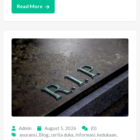
Read More
Admin
August 5, 2026
(0)
asuransi
,
Blog
,
cerita duka
,
Informasi
,
kedukaan
,