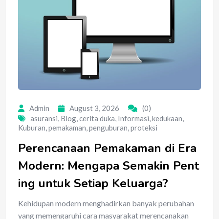
Admin
August 3, 2026
(0)
asuransi
,
Blog
,
cerita duka
,
Informasi
,
kedukaan
,
Kuburan
,
pemakaman
,
penguburan
,
proteksi
Perencanaan Pemakaman di Era
Modern: Mengapa Semakin Pent
ing untuk Setiap Keluarga?
Kehidupan modern menghadirkan banyak perubahan
yang memengaruhi cara masyarakat merencanakan