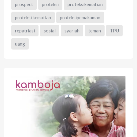
prospect
proteksi
proteksikematian
proteksi kematian
proteksipemakaman
repatriasi
sosial
syariah
teman
TPU
uang