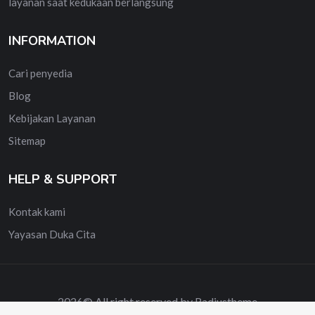
layanan saat kedukaan berlangsung
INFORMATION
Cari penyedia
Blog
Kebijakan Layanan
Sitemap
HELP & SUPPORT
Kontak kami
Yayasan Duka Cita
2026© All right reserved by Radiustheme